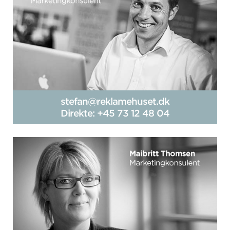
stefan@reklamehuset.dk
Direkte: +45 73 12 48 04