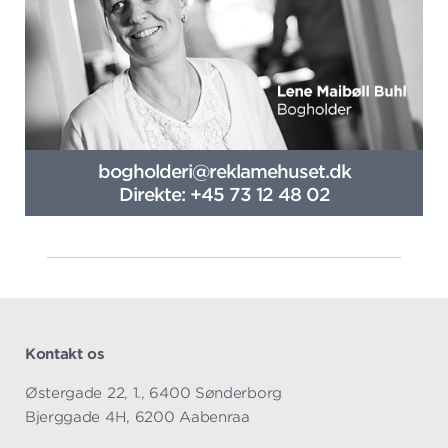
bogholderi@reklamehuset.dk
Direkte: +45 73 12 48 02
Kontakt os
Østergade 22, 1., 6400 Sønderborg
Bjerggade 4H, 6200 Aabenraa