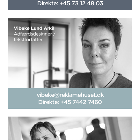
Direkte: +45 73 12 48 03
vibeke@reklamehuset.dk
Direkte: +45 7442 7460