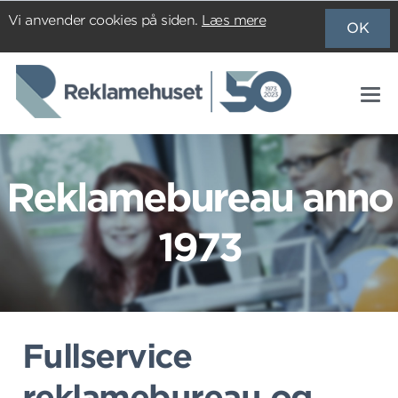
Vi anvender cookies på siden.
Læs mere
OK
Reklamebureau anno
1973
Fullservice
reklamebureau og