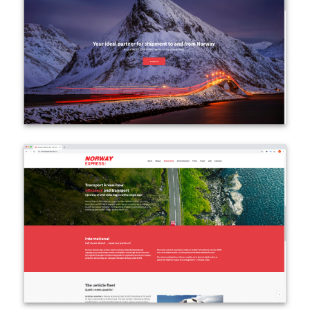
Kunde
Norway Express
Kilen 3
6330 Padborg