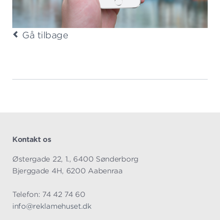
Gå tilbage
Kontakt os
Østergade 22, 1., 6400 Sønderborg
Bjerggade 4H, 6200 Aabenraa
Telefon: 74 42 74 60
info@reklamehuset.dk