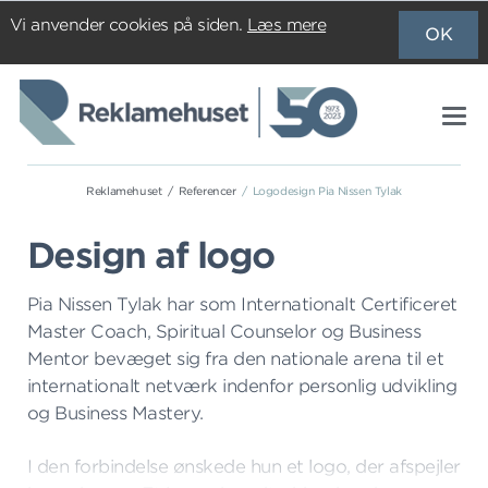
Vi anvender cookies på siden.
Læs mere
OK
Reklamehuset
Referencer
Logodesign Pia Nissen Tylak
Design af logo
Pia Nissen Tylak har som Internationalt Certificeret
Master Coach, Spiritual Counselor og Business
Mentor bevæget sig fra den nationale arena til et
internationalt netværk indenfor personlig udvikling
og Business Mastery.
I den forbindelse ønskede hun et logo, der afspejler