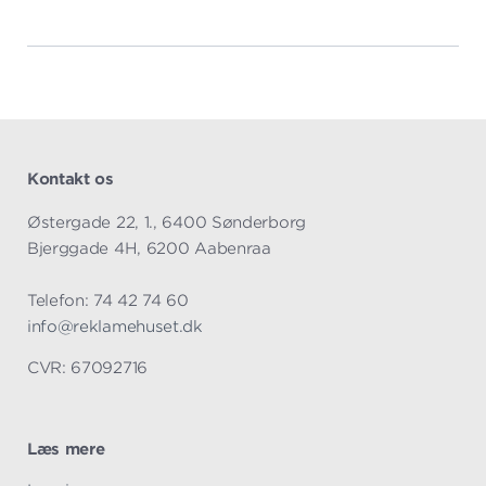
Kontakt os
Østergade 22, 1., 6400 Sønderborg
Bjerggade 4H, 6200 Aabenraa
Telefon: 74 42 74 60
info@reklamehuset.dk
CVR: 67092716
Læs mere