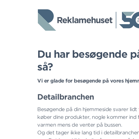
Du har besøgende på
så?
Vi er glade for besøgende på vores hjemm
Detailbranchen
Besøgende på din hjemmeside svarer lidt t
køber dine produkter, nogle kommer ind fo
varmen mens de venter på bussen.
Og det tager ikke lang tid i detailbranchen