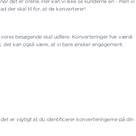
år det er online. Her kan vi ikke se kunderne an - men vi
d der skal til for, at de konverterer!
r vores besøgende skal udføre. Konverteringer har værdi
, det kan også være, at vi bare ønsker engagement.
 det er
vigtigt
at du identificerer konverteringerne på din