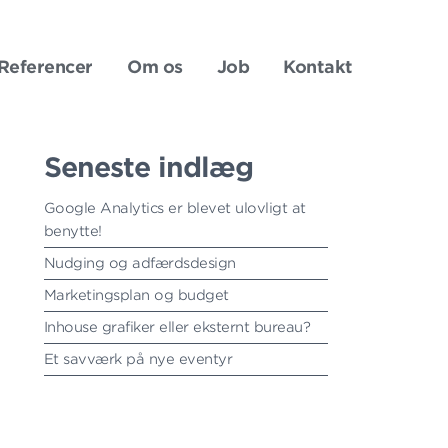
Overspri
navigati
Referencer
Om os
Job
Kontakt
Seneste indlæg
Google Analytics er blevet ulovligt at
benytte!
Nudging og adfærdsdesign
Marketingsplan og budget
Inhouse grafiker eller eksternt bureau?
Et savværk på nye eventyr