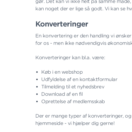
gør. Det kan vi ikke helt på samme måde, n
kan noget der er lige så godt. Vi kan se hva
Konverteringer
En konvertering er den handling vi ønske
for os - men ikke nødvendigvis økonomisk
Konverteringer kan bl.a. være:
Køb i en webshop
Udfyldelse af en kontaktformular
Tilmelding til et nyhedsbrev
Download af en fil
Oprettelse af medlemsskab
Der er mange typer af konverteringer, og
hjemmeside - vi hjælper dig gerne!