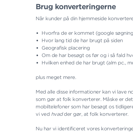
Brug konverteringerne
Når kunder på din hjemmeside konverterer
Hvorfra de er kommet (google søgning, 
Hvor lang tid de har brugt på siden
Geografisk placering
Om de har besøgt os før og i så fald 
Hvilken enhed de har brugt (alm pc., mo
plus meget mere.
Med alle disse informationer kan vi lave n
som gør at folk konverterer. Måske er de
mobiltelefoner som har besøgt os tidligere
vi ved
hvad
der gør, at folk konverterer.
Nu har vi identificeret vores konvertering