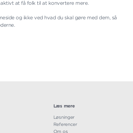
 aktivt at få folk til at konvertere mere.
eside og ikke ved hvad du skal gøre med dem, så
ederne.
Læs mere
Overspring
Løsninger
navigationen
Referencer
Om os